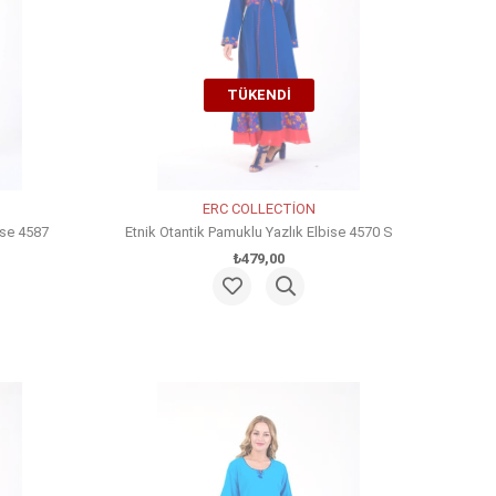
TÜKENDI
ERC COLLECTİON
ise 4587
Etnik Otantik Pamuklu Yazlık Elbise 4570 S
₺479,00