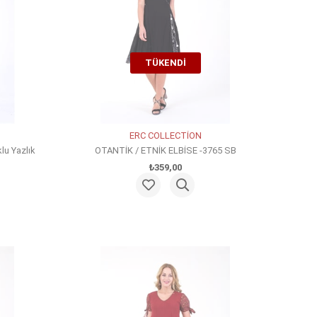
TÜKENDI
ERC COLLECTİON
lu Yazlık
OTANTİK / ETNİK ELBİSE -3765 SB
₺359,00