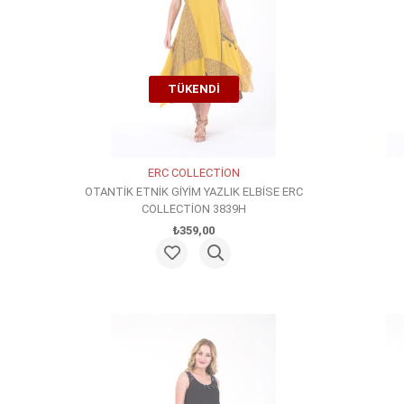
TÜKENDI
ERC COLLECTİON
OTANTİK ETNİK GİYİM YAZLIK ELBİSE ERC
COLLECTİON 3839H
₺359,00