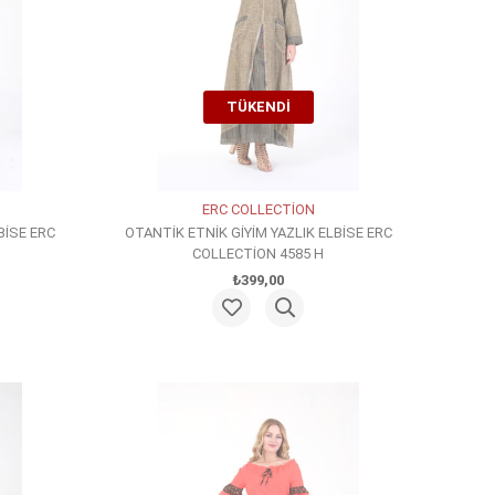
TÜKENDI
ERC COLLECTİON
BİSE ERC
OTANTİK ETNİK GİYİM YAZLIK ELBİSE ERC
COLLECTİON 4585 H
₺399,00