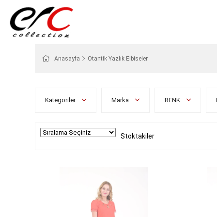
Anasayfa
Otantik Yazlık Elbiseler
Kategoriler
Marka
RENK
Stoktakiler