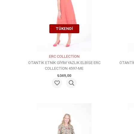
TÜKENDI
ERC COLLECTİON
OTANTİK ETNİK GİYİM YAZLIK ELBİSE ERC
OTANTİK
COLLECTİON 4597-ME
₺349,00