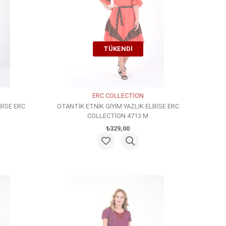
TÜKENDI
ERC COLLECTİON
BİSE ERC
OTANTİK ETNİK GİYİM YAZLIK ELBİSE ERC
COLLECTİON 4713 M
₺329,00