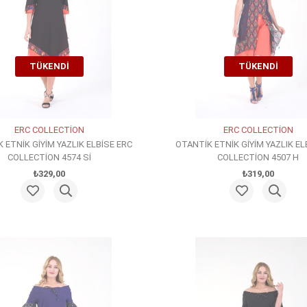
TÜKENDI
TÜKENDI
ERC COLLECTİON
ERC COLLECTİON
 ETNİK GİYİM YAZLIK ELBİSE ERC
OTANTİK ETNİK GİYİM YAZLIK EL
COLLECTİON 4574 Sİ
COLLECTİON 4507 H
₺329,00
₺319,00