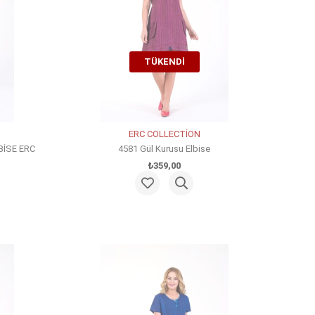
TÜKENDI
ERC COLLECTİON
BİSE ERC
4581 Gül Kurusu Elbise
₺359,00