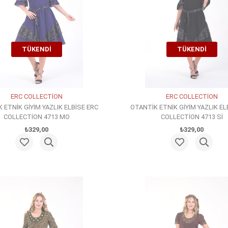
TÜKENDI
TÜKENDI
ERC COLLECTİON
ERC COLLECTİON
 ETNİK GİYİM YAZLIK ELBİSE ERC
OTANTİK ETNİK GİYİM YAZLIK EL
COLLECTİON 4713 MO
COLLECTİON 4713 Sİ
₺329,00
₺329,00