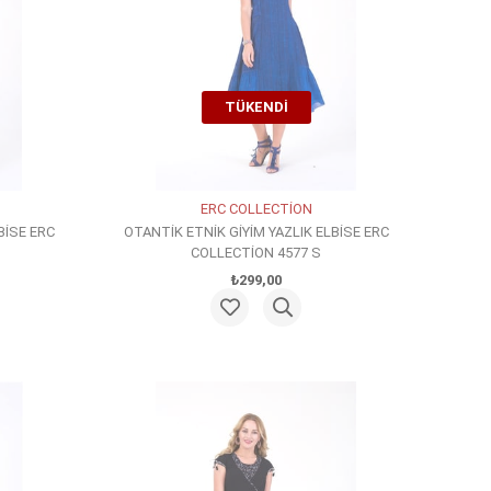
TÜKENDI
ERC COLLECTİON
BİSE ERC
OTANTİK ETNİK GİYİM YAZLIK ELBİSE ERC
COLLECTİON 4577 S
₺299,00