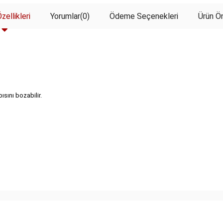
zellikleri
Yorumlar
(0)
Ödeme Seçenekleri
Ürün Ön
sını bozabilir.