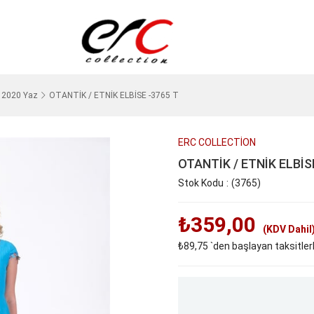
2020 Yaz
OTANTİK / ETNİK ELBİSE -3765 T
ERC COLLECTİON
OTANTİK / ETNİK ELBİS
Stok Kodu
(3765)
₺359,00
(KDV Dahil
₺89,75
`den başlayan taksitler