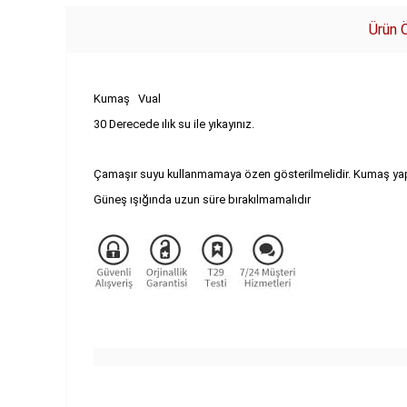
Ürün Ö
Kumaş Vual
30 Derecede ılık su ile yıkayınız.
Çamaşır suyu kullanmamaya özen gösterilmelidir. Kumaş yapı
Güneş ışığında uzun süre bırakılmamalıdır