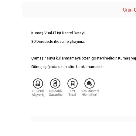
Ürün Ö
Kumaş Vual-El İşi Dantel Detaylı
30 Derecede ılık su ile yıkayınız.
Çamaşır suyu kullanmamaya özen gösterilmelidir. Kumaş yapı
Güneş ışığında uzun süre bırakılmamalıdır