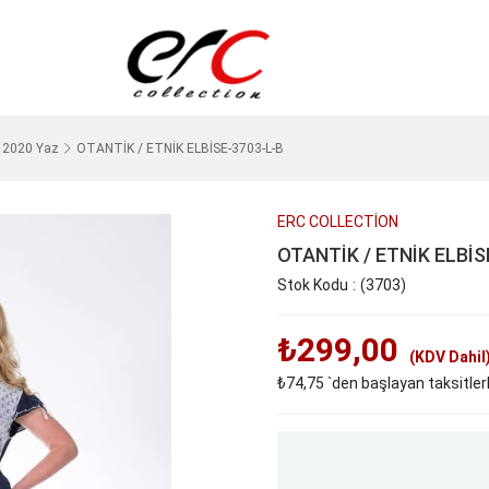
2020 Yaz
OTANTİK / ETNİK ELBİSE-3703-L-B
ERC COLLECTİON
OTANTİK / ETNİK ELBİS
Stok Kodu
(3703)
₺299,00
(KDV Dahil
₺74,75
`den başlayan taksitler