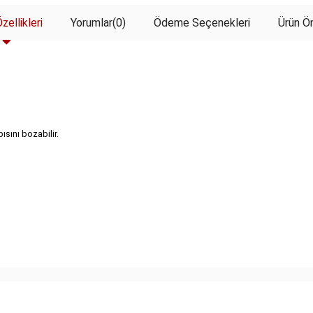
zellikleri
Yorumlar
(0)
Ödeme Seçenekleri
Ürün Ön
sını bozabilir.