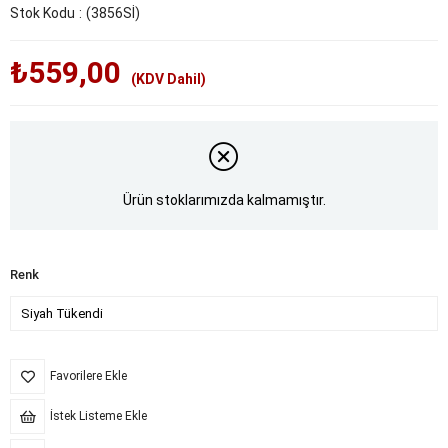
Stok Kodu
(3856Sİ)
₺559,00
(KDV Dahil)
Ürün stoklarımızda kalmamıştır.
Renk
Favorilere Ekle
İstek Listeme Ekle