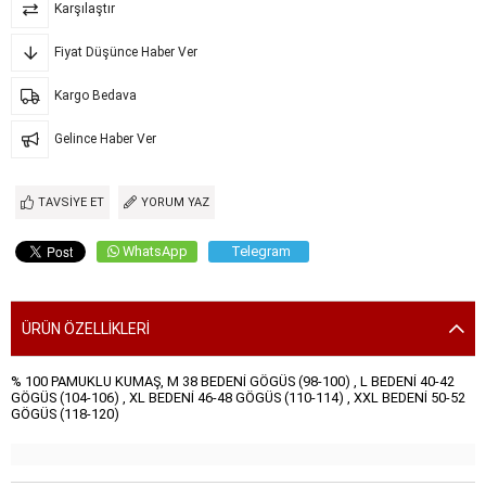
Karşılaştır
Fiyat Düşünce Haber Ver
Kargo Bedava
Gelince Haber Ver
TAVSIYE ET
YORUM YAZ
WhatsApp
Telegram
ÜRÜN ÖZELLIKLERI
% 100 PAMUKLU KUMAŞ, M 38 BEDENİ GÖGÜS (98-100) , L BEDENİ 40-42
GÖGÜS (104-106) , XL BEDENİ 46-48 GÖGÜS (110-114) , XXL BEDENİ 50-52
GÖGÜS (118-120)