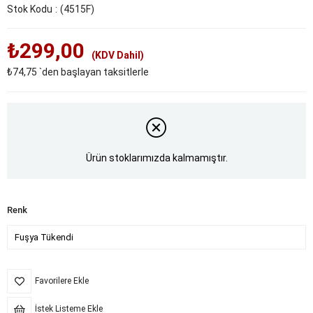
Stok Kodu
(4515F)
₺299,00
(KDV Dahil)
₺74,75
`den başlayan taksitlerle
Ürün stoklarımızda kalmamıştır.
Renk
Favorilere Ekle
İstek Listeme Ekle