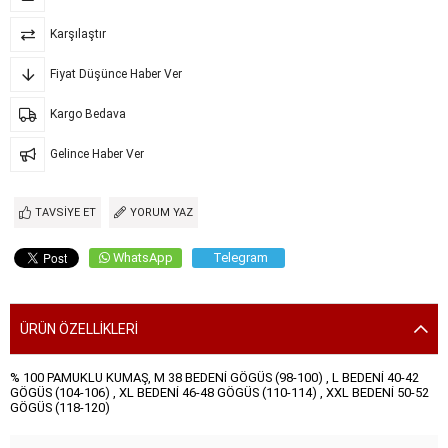
Karşılaştır
Fiyat Düşünce Haber Ver
Kargo Bedava
Gelince Haber Ver
TAVSIYE ET
YORUM YAZ
WhatsApp
Telegram
ÜRÜN ÖZELLIKLERI
% 100 PAMUKLU KUMAŞ, M 38 BEDENİ GÖGÜS (98-100) , L BEDENİ 40-42
GÖGÜS (104-106) , XL BEDENİ 46-48 GÖGÜS (110-114) , XXL BEDENİ 50-52
GÖGÜS (118-120)