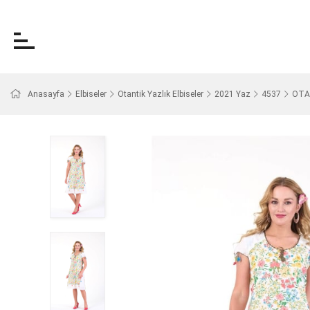
Anasayfa
Elbiseler
Otantik Yazlık Elbiseler
2021 Yaz
4537
OTAN