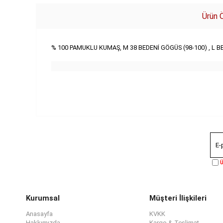
Ürün Ö
% 100 PAMUKLU KUMAŞ, M 38 BEDENİ GÖGÜS (98-100) , L BED
Ü
Kurumsal
Müşteri İlişkileri
Anasayfa
KVKK
Hakkımızda
Kargo & Teslimat