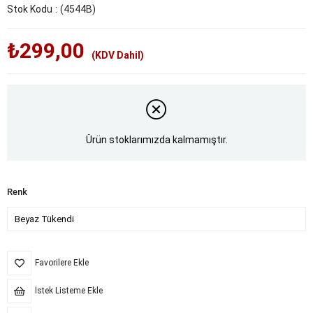
Stok Kodu
(4544B)
₺299,00
(KDV Dahil)
Ürün stoklarımızda kalmamıştır.
Renk
Favorilere Ekle
İstek Listeme Ekle