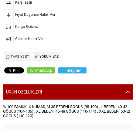
Karşılaştır
Fiyat Düşünce Haber Ver
Kargo Bedava
Gelince Haber Ver
TAVSIYE ET
YORUM YAZ
WhatsApp
Telegram
ÜRÜN ÖZELLIKLERI
% 100 PAMUKLU KUMAŞ, M 38 BEDENİ GÖGÜS (98-100) , L BEDENİ 40-42
GÖGÜS (104-106) , XL BEDENİ 46-48 GÖGÜS (110-114) , XXL BEDENİ 50-52
GÖGÜS (118-120)