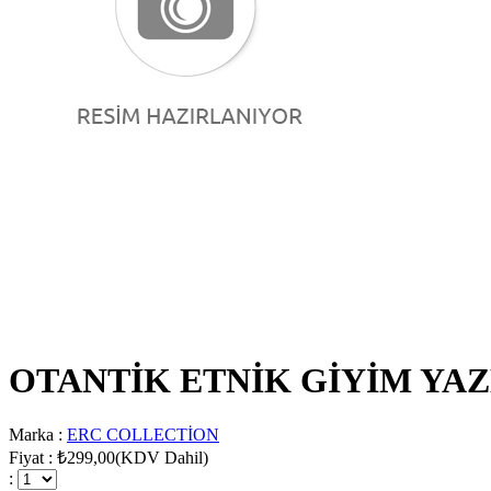
OTANTİK ETNİK GİYİM YAZ
Marka
:
ERC COLLECTİON
Fiyat
:
₺299,00
(KDV Dahil)
: