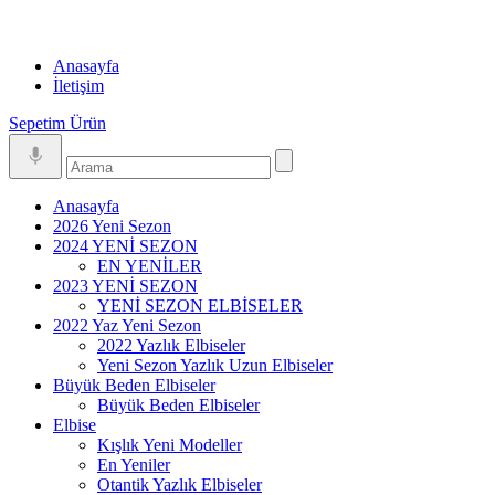
Anasayfa
İletişim
Sepetim
Ürün
Anasayfa
2026 Yeni Sezon
2024 YENİ SEZON
EN YENİLER
2023 YENİ SEZON
YENİ SEZON ELBİSELER
2022 Yaz Yeni Sezon
2022 Yazlık Elbiseler
Yeni Sezon Yazlık Uzun Elbiseler
Büyük Beden Elbiseler
Büyük Beden Elbiseler
Elbise
Kışlık Yeni Modeller
En Yeniler
Otantik Yazlık Elbiseler