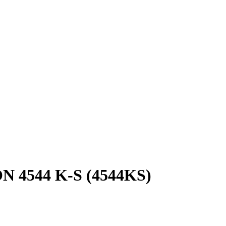
N 4544 K-S
(4544KS)