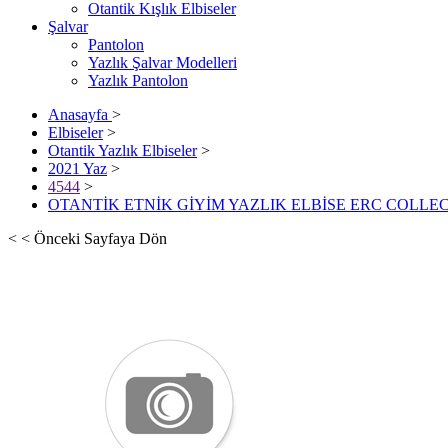
Otantik Kışlık Elbiseler
Şalvar
Pantolon
Yazlık Şalvar Modelleri
Yazlık Pantolon
Anasayfa
>
Elbiseler
>
Otantik Yazlık Elbiseler
>
2021 Yaz
>
4544
>
OTANTİK ETNİK GİYİM YAZLIK ELBİSE ERC COLLEC
< < Önceki Sayfaya Dön