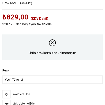
Stok Kodu
(4533Y)
₺829,00
(KDV Dahil)
₺207,25
`den başlayan taksitlerle
Ürün stoklarımızda kalmamıştır.
Renk
Favorilere Ekle
İstek Listeme Ekle