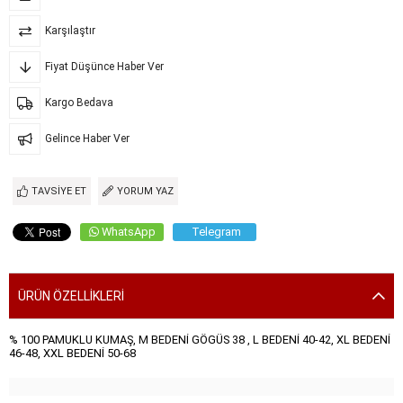
Karşılaştır
Fiyat Düşünce Haber Ver
Kargo Bedava
Gelince Haber Ver
TAVSIYE ET
YORUM YAZ
WhatsApp
Telegram
ÜRÜN ÖZELLIKLERI
% 100 PAMUKLU KUMAŞ, M BEDENİ GÖGÜS 38 , L BEDENİ 40-42, XL BEDENİ
46-48, XXL BEDENİ 50-68