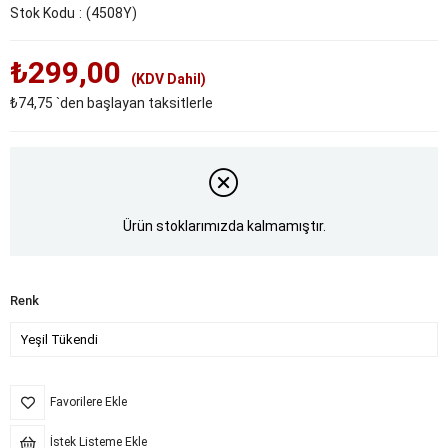
Stok Kodu
(4508Y)
₺299,00
(KDV Dahil)
₺74,75
`den başlayan taksitlerle
Ürün stoklarımızda kalmamıştır.
Renk
Favorilere Ekle
İstek Listeme Ekle